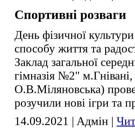
Спортивні розваги
День фізичної культури 
способу життя та радос
Заклад загальної середнь
гімназія №2" м.Гнівані,
О.В.Міляновська) прове
розучили нові ігри та 
14.09.2021 | Aдмін |
Чит