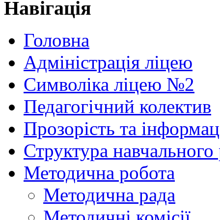
Навігація
Головна
Адміністрація ліцею
Символіка ліцею №2
Педагогічний колектив
Прозорість та інформац
Структура навчального
Методична робота
Методична рада
Методичні комісії