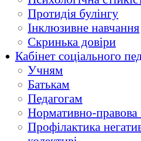
Протидія булінгу
Інклюзивне навчання
Скринька довіри
Кабінет соціального пе
Учням
Батькам
Педагогам
Нормативно-правова 
Профілактика негати
колективі