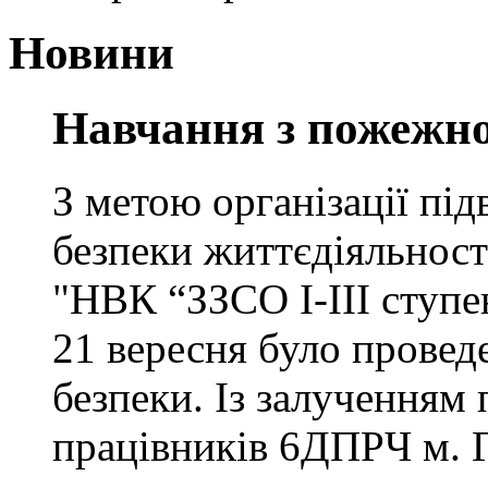
Новини
Навчання з пожежно
З метою організації під
безпеки життєдіяльност
"НВК “ЗЗСО І-ІІІ ступе
21 вересня було провед
безпеки. Із залученням
працівників 6ДПРЧ м. Г