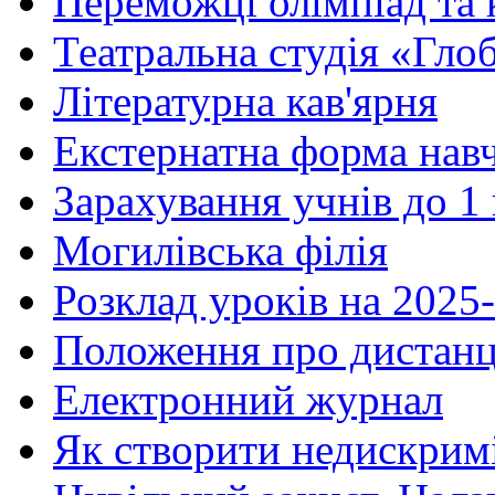
Переможці олімпіад та 
Театральна студія «Гло
Літературна кав'ярня
Екстернатна форма нав
Зарахування учнів до 1
Могилівська філія
Розклад уроків на 2025-
Положення про дистанц
Електронний журнал
Як створити недискрим