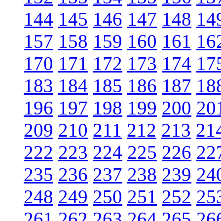
144
145
146
147
148
14
157
158
159
160
161
16
170
171
172
173
174
17
183
184
185
186
187
18
196
197
198
199
200
20
209
210
211
212
213
21
222
223
224
225
226
22
235
236
237
238
239
24
248
249
250
251
252
25
261
262
263
264
265
26