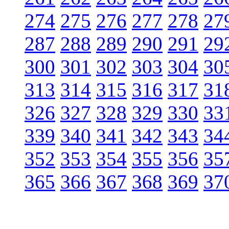
274
275
276
277
278
27
287
288
289
290
291
29
300
301
302
303
304
30
313
314
315
316
317
31
326
327
328
329
330
33
339
340
341
342
343
34
352
353
354
355
356
35
365
366
367
368
369
37