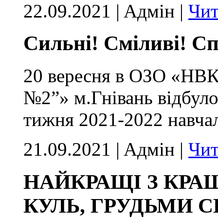
22.09.2021 | Aдмін |
Чит
Сильні! Сміливі! Сп
20 вересня в ОЗО «НВК 
№2”» м.Гнівань відбуло
тижня 2021-2022 навча
21.09.2021 | Aдмін |
Чит
НАЙКРАЩІ З КРА
КУЛЬ, ГРУДЬМИ 