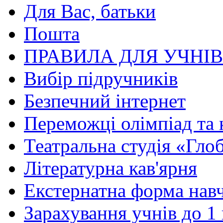
Для Вас, батьки
Пошта
ПРАВИЛА ДЛЯ УЧНІ
Вибір підручників
Безпечний інтернет
Переможці олімпіад та 
Театральна студія «Гло
Літературна кав'ярня
Екстернатна форма нав
Зарахування учнів до 1