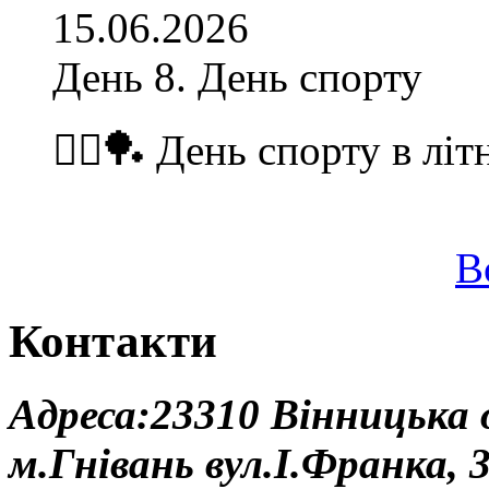
15.06.2026
День 8. День спорту
🏃‍♂️🏓 День спорту в літ
В
Контакти
Адреса:23310 Вінницька
м.Гнівань вул.І.Франка, 