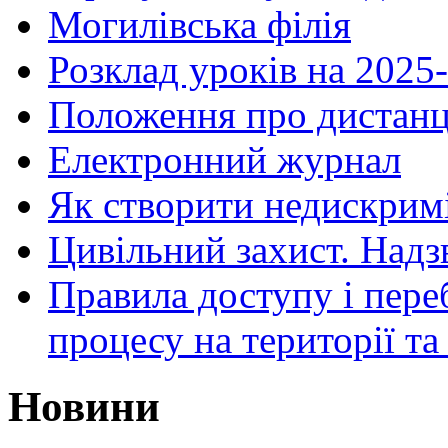
Могилівська філія
Розклад уроків на 2025-
Положення про дистанц
Електронний журнал
Як створити недискрим
Цивільний захист. Надз
Правила доступу і пере
процесу на території т
Новини