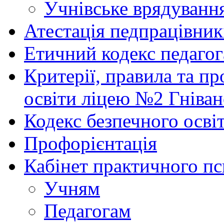
Учнівське врядуванн
Атестація педпрацівник
Етичний кодекс педагог
Критерії, правила та п
освіти ліцею №2 Гніван
Кодекс безпечного осві
Профорієнтація
Кабінет практичного пс
Учням
Педагогам