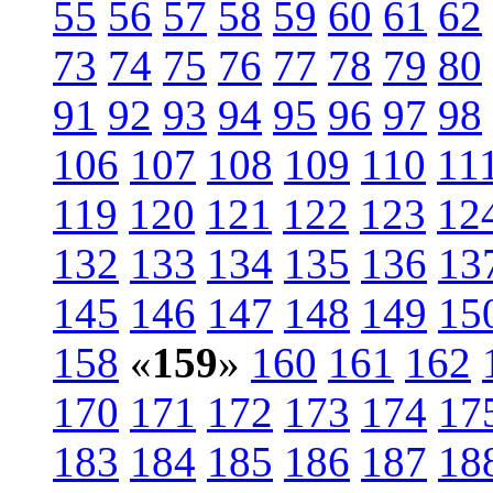
55
56
57
58
59
60
61
62
73
74
75
76
77
78
79
80
91
92
93
94
95
96
97
98
106
107
108
109
110
11
119
120
121
122
123
12
132
133
134
135
136
13
145
146
147
148
149
15
158
«
159
»
160
161
162
170
171
172
173
174
17
183
184
185
186
187
18