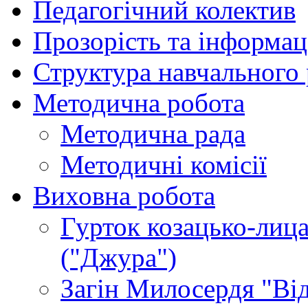
Педагогічний колектив
Прозорість та інформац
Структура навчального
Методична робота
Методична рада
Методичні комісії
Виховна робота
Гурток козацько-лица
("Джура")
Загін Милосердя "Від