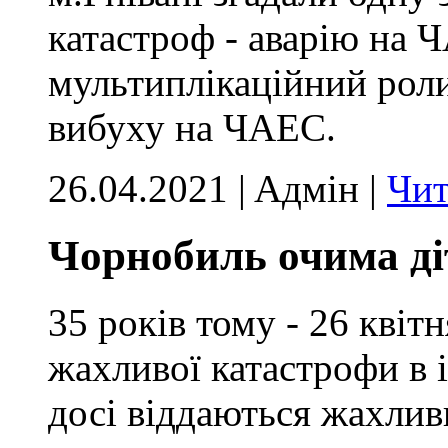
катастроф - аварію на 
мультиплікаційний роли
вибуху на ЧАЕС.
26.04.2021 | Aдмін |
Чит
Чорнобиль очима ді
35 років тому - 26 квітн
жахливої катастрофи в і
досі віддаються жахлив