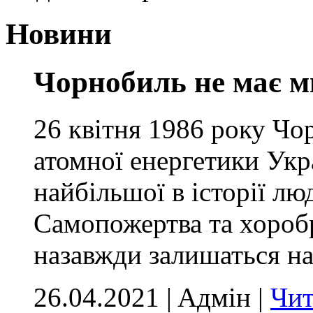
Новини
Чорнобиль не має м
26 квітня 1986 року Чо
атомної енергетики Укр
найбільшої в історії лю
Самопожертва та хоробр
назавжди залишаться на
26.04.2021 | Aдмін |
Чит