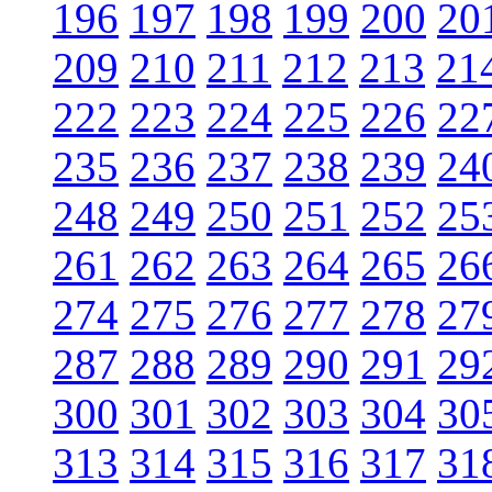
196
197
198
199
200
20
209
210
211
212
213
21
222
223
224
225
226
22
235
236
237
238
239
24
248
249
250
251
252
25
261
262
263
264
265
26
274
275
276
277
278
27
287
288
289
290
291
29
300
301
302
303
304
30
313
314
315
316
317
31