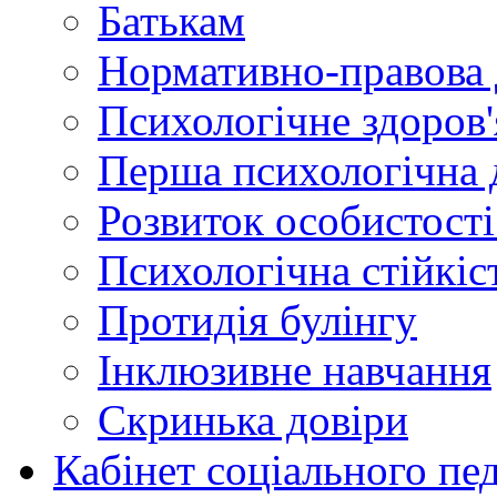
Батькам
Нормативно-правова 
Психологічне здоров'
Перша психологічна 
Розвиток особистості:
Психологічна стійкіст
Протидія булінгу
Інклюзивне навчання
Скринька довіри
Кабінет соціального пе