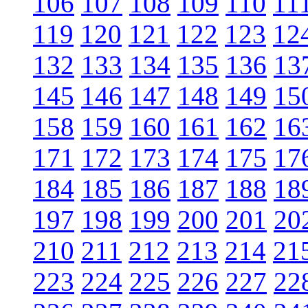
106
107
108
109
110
11
119
120
121
122
123
12
132
133
134
135
136
13
145
146
147
148
149
15
158
159
160
161
162
16
171
172
173
174
175
17
184
185
186
187
188
18
197
198
199
200
201
20
210
211
212
213
214
21
223
224
225
226
227
22