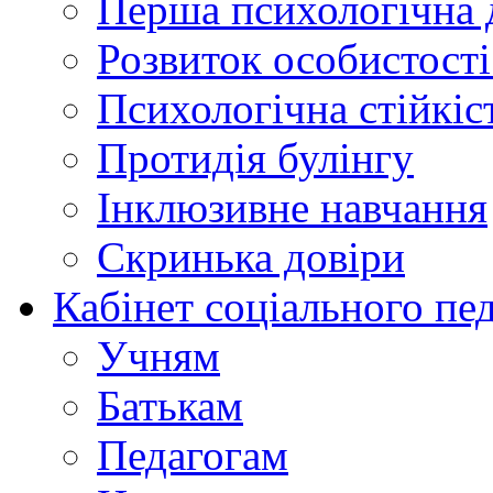
Перша психологічна 
Розвиток особистості:
Психологічна стійкіст
Протидія булінгу
Інклюзивне навчання
Скринька довіри
Кабінет соціального пе
Учням
Батькам
Педагогам