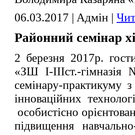
06.03.2017 | Aдмін |
Чит
Районний семінар хі
2 березня 2017р. гос
«ЗШ І-ІІІст.-гімназія
семінару-практикуму з
інноваційних технолог
особистісно орієнтован
підвищення навчально