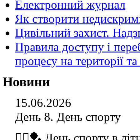
Електронний журнал
Як створити недискрим
Цивільний захист. Надз
Правила доступу і пере
процесу на території т
Новини
15.06.2026
День 8. День спорту
🏃‍♂️🏓 День спорту в літ