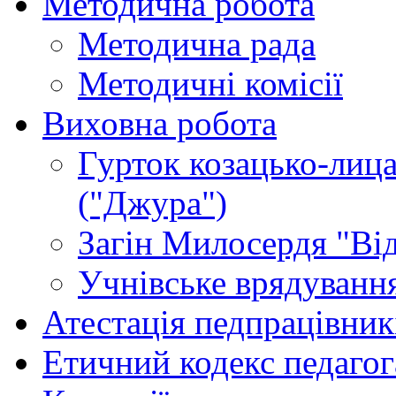
Методична робота
Методична рада
Методичні комісії
Виховна робота
Гурток козацько-лица
("Джура")
Загін Милосердя "Від
Учнівське врядуванн
Атестація педпрацівник
Етичний кодекс педагог