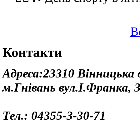
В
Контакти
Адреса:23310 Вінницька
м.Гнівань вул.І.Франка, 
Тел.: 04355-3-30-71