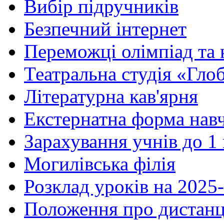
Вибір підручників
Безпечний інтернет
Переможці олімпіад та 
Театральна студія «Гло
Літературна кав'ярня
Екстернатна форма нав
Зарахування учнів до 1
Могилівська філія
Розклад уроків на 2025-
Положення про дистанц