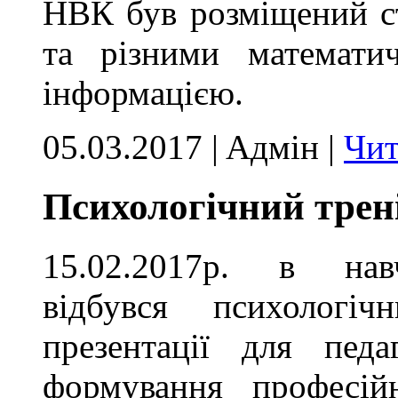
НВК був розміщений ст
та різними математи
інформацією.
05.03.2017 | Aдмін |
Чит
Психологічний трені
15.02.2017р. в навч
відбувся психологі
презентації для пед
формування професійн