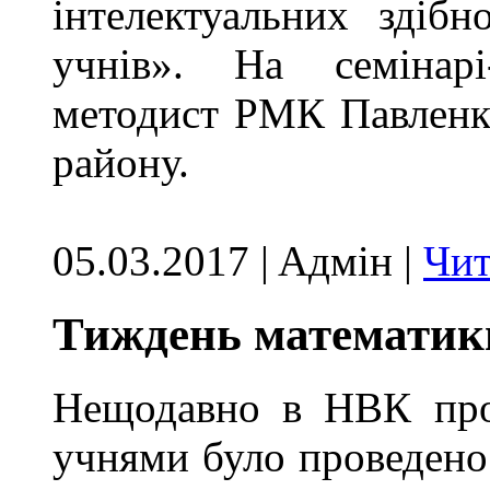
інтелектуальних здібн
учнів». На семінарі
методист РМК Павленко 
району.
05.03.2017 | Aдмін |
Чит
Тиждень математик
Нещодавно в НВК про
учнями було проведено 