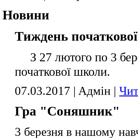
Новини
Тиждень початково
З 27 лютого по 3 бе
початкової школи.
07.03.2017 | Aдмін |
Чит
Гра "Соняшник"
3 березня в нашому нав