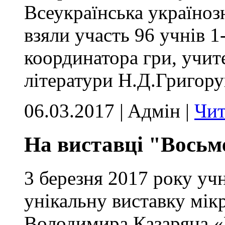
Всеукраїнська україноз
взяли участь 96 учнів 1
координатора гри, учит
літератури Н.Д.Григору
06.03.2017 | Aдмін |
Чит
На виставці "Восьме
3 березня 2017 року учн
унікальну виставку мік
Володимира Казаряна «