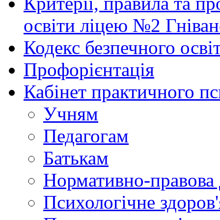
Критерії, правила та п
освіти ліцею №2 Гніван
Кодекс безпечного осві
Профорієнтація
Кабінет практичного пс
Учням
Педагогам
Батькам
Нормативно-правова 
Психологічне здоров'