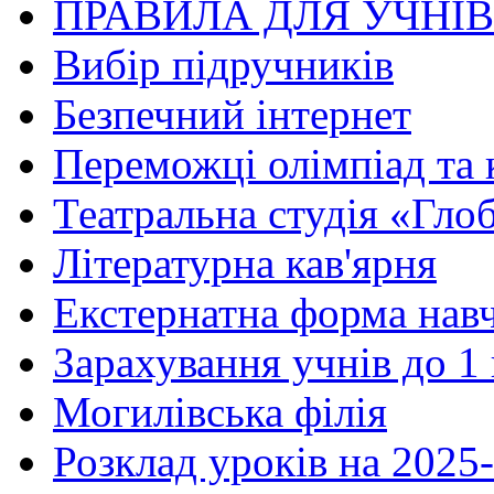
ПРАВИЛА ДЛЯ УЧНІ
Вибір підручників
Безпечний інтернет
Переможці олімпіад та 
Театральна студія «Гло
Літературна кав'ярня
Екстернатна форма нав
Зарахування учнів до 1
Могилівська філія
Розклад уроків на 2025-