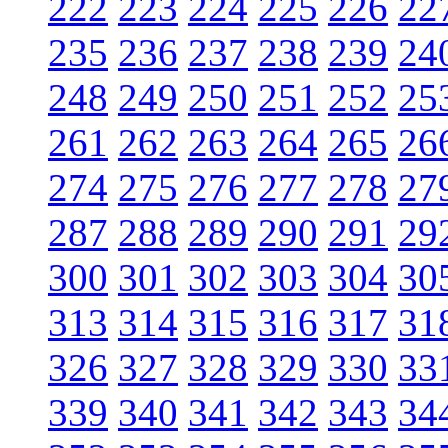
222
223
224
225
226
22
235
236
237
238
239
24
248
249
250
251
252
25
261
262
263
264
265
26
274
275
276
277
278
27
287
288
289
290
291
29
300
301
302
303
304
30
313
314
315
316
317
31
326
327
328
329
330
33
339
340
341
342
343
34