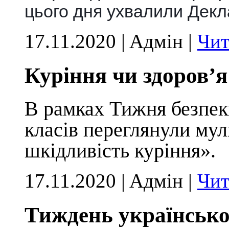
цього дня ухвалили Декл
17.11.2020 | Aдмін |
Чит
Куріння чи здоров’я
В рамках Тижня безпеки
класів переглянули му
шкідливість куріння».
17.11.2020 | Aдмін |
Чит
Тиждень української