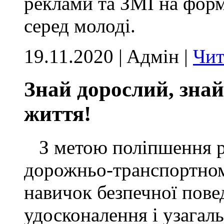
реклами та ЗМІ на фор
серед молоді.
19.11.2020 | Aдмін |
Чит
Знай дорослий, знай 
життя!
З метою поліпшення ро
дорожньо-транспортно
навичок безпечної повед
удосконалення і узагаль