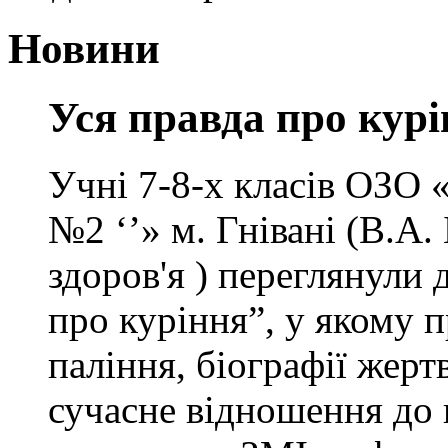
Новини
Уся правда про кур
Учні 7-8-х класів ОЗО «
№2 ‘’» м. Гнівані (В.А.
здоров'я ) переглянули
про куріння”, у якому 
паління, біографії жерт
сучасне відношення до 