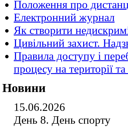
Положення про дистанц
Електронний журнал
Як створити недискрим
Цивільний захист. Надз
Правила доступу і пере
процесу на території т
Новини
15.06.2026
День 8. День спорту