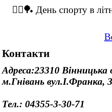
🏃‍♂️🏓 День спорту в літ
В
Контакти
Адреса:23310 Вінницька
м.Гнівань вул.І.Франка, 
Тел.: 04355-3-30-71