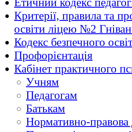
Етичний кодекс педагог
Критерії, правила та п
освіти ліцею №2 Гніван
Кодекс безпечного осві
Профорієнтація
Кабінет практичного пс
Учням
Педагогам
Батькам
Нормативно-правова 