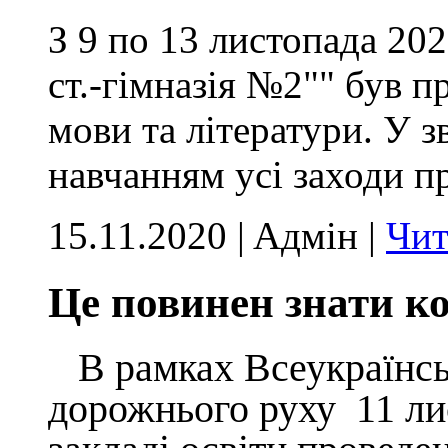
З 9 по 13 листопада 20
ст.-гімназія №2"" був 
мови та літератури. У з
навчанням усі заходи п
15.11.2020 | Aдмін |
Чит
Це повинен знати к
В рамках Всеукраїнсь
дорожнього руху 11 ли