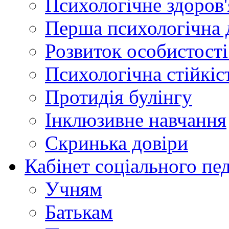
Психологічне здоров'
Перша психологічна 
Розвиток особистості:
Психологічна стійкіст
Протидія булінгу
Інклюзивне навчання
Скринька довіри
Кабінет соціального пе
Учням
Батькам