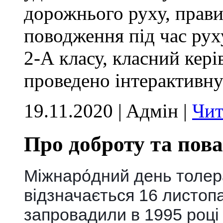
дорожнього руху, прави
поводження під час рух
2-А класу, класний кер
проведено інтерактивну
19.11.2020 | Aдмін |
Чит
Про доброту та пова
Міжнаро́дний день толера
відзначається 16 листопа
запровадили в 1995 роц