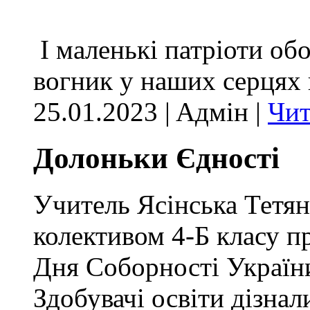
І маленькі патріоти обо
вогник у наших серцях н
25.01.2023 | Aдмін |
Чит
Долоньки Єдності
Учитель Ясінська Тетяна
колективом 4-Б класу п
Дня Соборності України
Здобувачі освіти дізна