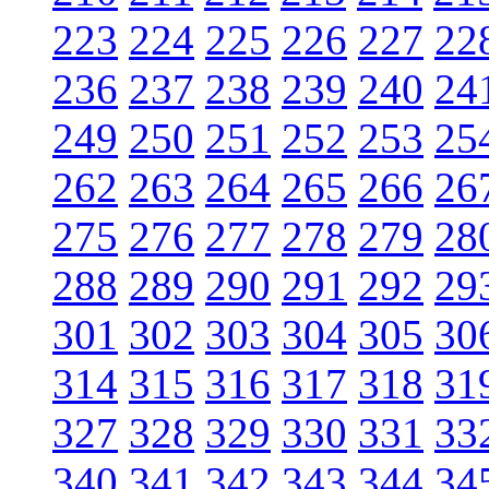
223
224
225
226
227
22
236
237
238
239
240
24
249
250
251
252
253
25
262
263
264
265
266
26
275
276
277
278
279
28
288
289
290
291
292
29
301
302
303
304
305
30
314
315
316
317
318
31
327
328
329
330
331
33
340
341
342
343
344
34