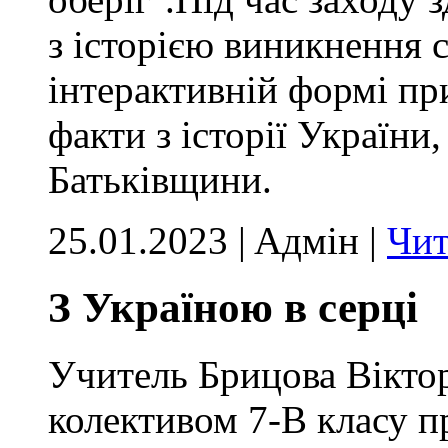
з історією виникнення с
інтерактивній формі при
факти з історії України
Батьківщини.
25.01.2023 | Aдмін |
Чит
З Україною в серці
Учитель Брицова Віктор
колективом 7-В класу п