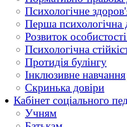
Психологічне здоров'
Перша психологічна 
Розвиток особистості:
Психологічна стійкіст
Протидія булінгу
Інклюзивне навчання
Скринька довіри
Кабінет соціального пе
Учням
Батькам