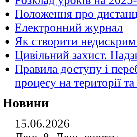
Положення про дистанц
Електронний журнал
Як створити недискрим
Цивільний захист. Надз
Правила доступу і пере
процесу на території т
Новини
15.06.2026