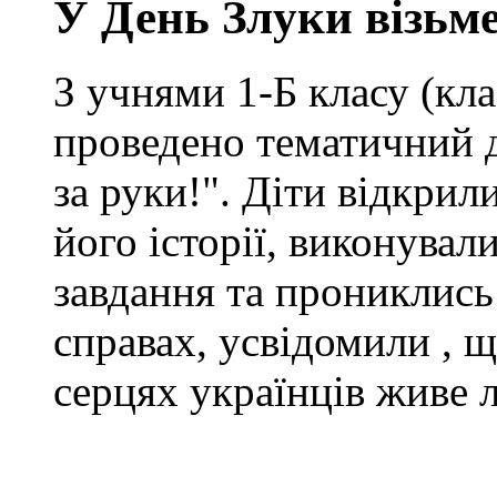
У День Злуки візьме
З учнями 1-Б класу (кл
проведено тематичний 
за руки!". Діти відкрил
його історії, виконувал
завдання та прониклись
справах, усвідомили , щ
серцях українців живе 