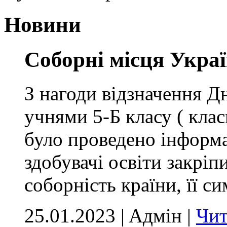
Новини
Соборні місця Укра
З нагоди відзначення Д
учнями 5-Б класу ( кла
було проведено інформа
здобувачі освіти закріп
соборність країни, її си
25.01.2023 | Aдмін |
Чит