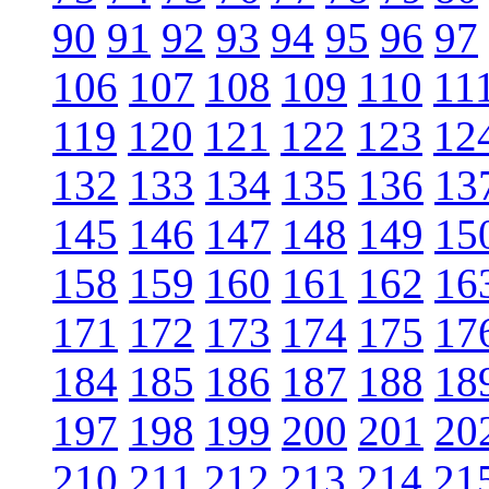
90
91
92
93
94
95
96
97
106
107
108
109
110
11
119
120
121
122
123
12
132
133
134
135
136
13
145
146
147
148
149
15
158
159
160
161
162
16
171
172
173
174
175
17
184
185
186
187
188
18
197
198
199
200
201
20
210
211
212
213
214
21