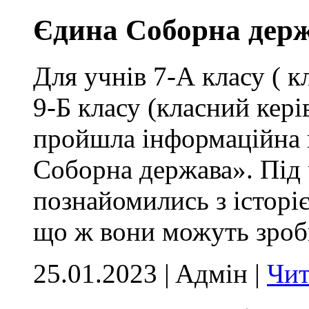
Єдина Соборна дер
Для учнів 7-А класу ( к
9-Б класу (класний кер
пройшла інформаційна 
Соборна держава». Під 
познайомились з історі
що ж вони можуть зроби
25.01.2023 | Aдмін |
Чит