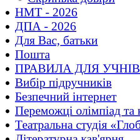
НМТ - 2026
ДПА - 2026
Для Вас, батьки
Пошта
ПРАВИЛА ДЛЯ УЧНІ
Вибір підручників
Безпечний інтернет
Переможці олімпіад та 
Театральна студія «Гло
Літературна кав'ярня