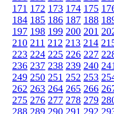
171
172
173
174
175
17
184
185
186
187
188
18
197
198
199
200
201
20
210
211
212
213
214
21
223
224
225
226
227
22
236
237
238
239
240
24
249
250
251
252
253
25
262
263
264
265
266
26
275
276
277
278
279
28
288
289
290
291
292
29