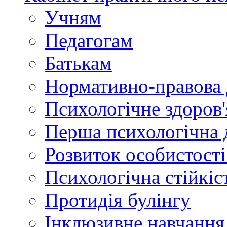
Учням
Педагогам
Батькам
Нормативно-правова 
Психологічне здоров'
Перша психологічна 
Розвиток особистості:
Психологічна стійкіст
Протидія булінгу
Інклюзивне навчання