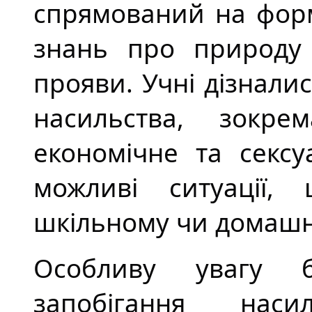
спрямований на форм
знань про природу 
прояви. Учні дізналис
насильства, зокрем
економічне та сексу
можливі ситуації
шкільному чи домашн
Особливу увагу б
запобігання наси