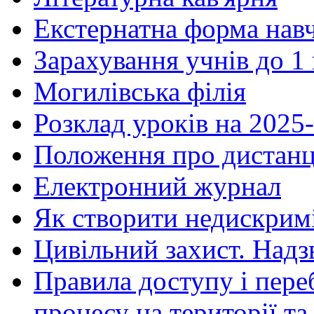
Екстернатна форма нав
Зарахування учнів до 1
Могилівська філія
Розклад уроків на 2025-
Положення про дистанц
Електронний журнал
Як створити недискрим
Цивільний захист. Надз
Правила доступу і пере
процесу на території т