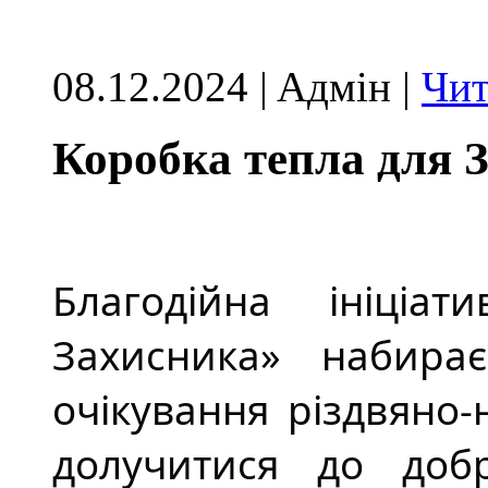
08.12.2024 | Aдмін |
Чит
Коробка тепла для 
Благодійна ініціа
Захисника» набира
очікування різдвяно
долучитися до доб