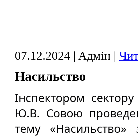
07.12.2024 | Aдмін |
Чит
Насильство
Інспектором сектору
Ю.В. Совою проведен
тему «Насильство» 