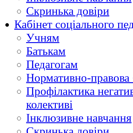
Скринька довіри
Кабінет соціального пе
Учням
Батькам
Педагогам
Нормативно-правова 
Профілактика негати
колективі
Інклюзивне навчання
Скринька довіри