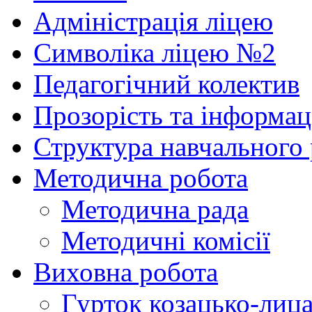
Адміністрація ліцею
Символіка ліцею №2
Педагогічний колектив
Прозорість та інформац
Структура навчального
Методична робота
Методична рада
Методичні комісії
Виховна робота
Гурток козацько-лица