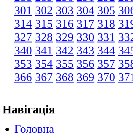
301
302
303
304
305
30
314
315
316
317
318
31
327
328
329
330
331
33
340
341
342
343
344
34
353
354
355
356
357
35
366
367
368
369
370
37
Навігація
Головна