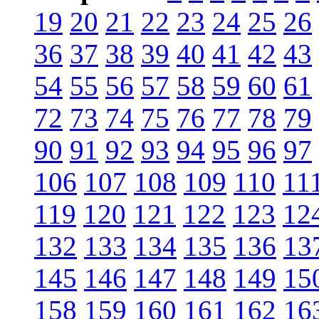
19
20
21
22
23
24
25
26
36
37
38
39
40
41
42
43
54
55
56
57
58
59
60
61
72
73
74
75
76
77
78
79
90
91
92
93
94
95
96
97
106
107
108
109
110
11
119
120
121
122
123
12
132
133
134
135
136
13
145
146
147
148
149
15
158
159
160
161
162
16