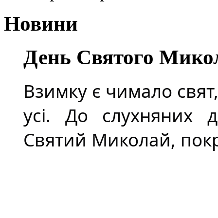
Новини
День Святого Мико
Взимку є чимало свят
усі. До слухняних д
Святий Миколай, покро