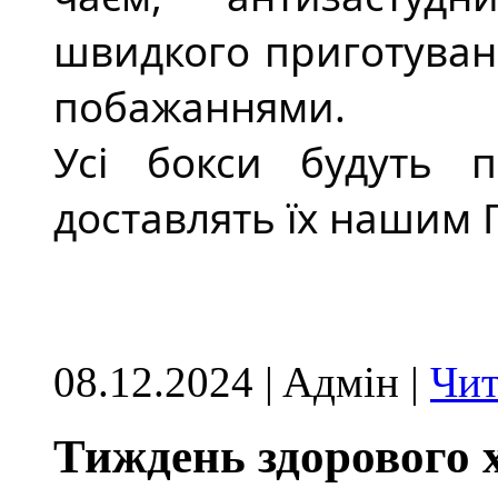
швидкого приготуван
побажаннями.
Усі бокси будуть п
доставлять їх нашим Г
08.12.2024 | Aдмін |
Чит
Тиждень здорового 