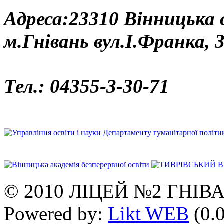
Адреса:23310 Вінницька
м.Гнівань вул.І.Франка, 
Тел.: 04355-3-30-71
© 2010 ЛІЦЕЙ №2 ГНІВ
Powered by:
Likt WEB
(0.0