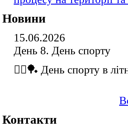
Новини
15.06.2026
День 8. День спорту
🏃‍♂️🏓 День спорту в літ
В
Контакти