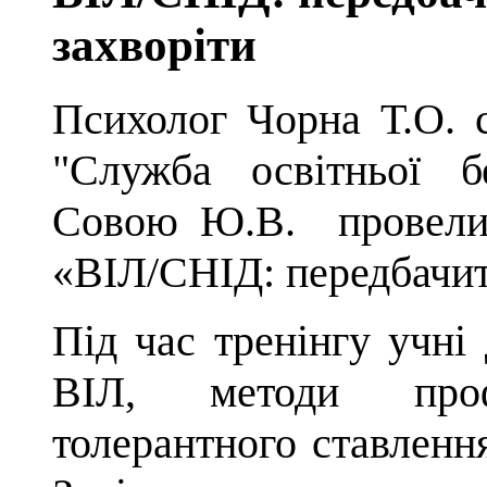
захворіти
Психолог Чорна Т.О. с
"Служба освітньої б
Совою Ю.В.
провели 
«ВІЛ/СНІД: передбачити
Під час тренінгу учні
ВІЛ, методи проф
толерантного ставлення